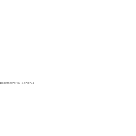
Bilderserver su Server24